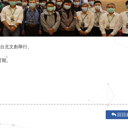
日於台北文創舉行。
可期。
回目