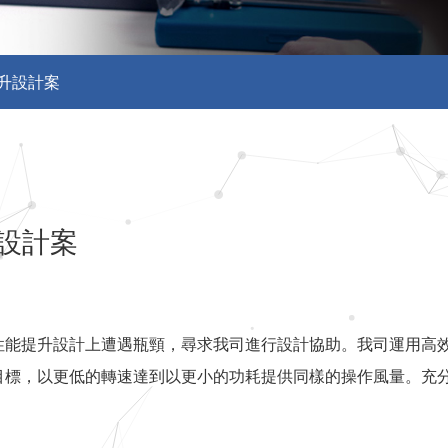
升設計案
設計案
性能提升設計上遭遇瓶頸，尋求我司進行設計協助。我司運用高
目標，以更低的轉速達到以更小的功耗提供同樣的操作風量。充