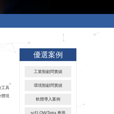
優選案例
工業類顧問實績
環境類顧問實績
效工具
分體現
軟體導入案例
scFLOW/Tetra 應用