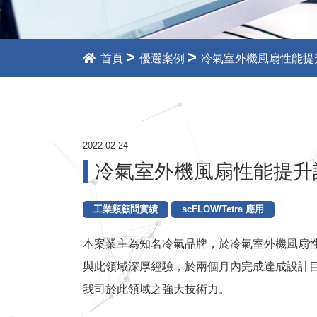
>
>
首頁
優選案例
冷氣室外機風扇性能提
2022-02-24
冷氣室外機風扇性能提升
工業類顧問實績
scFLOW/Tetra 應用
本案業主為知名冷氣品牌，於冷氣室外機風扇
與此領域深厚經驗，於兩個月內完成達成設計
我司於此領域之強大技術力。